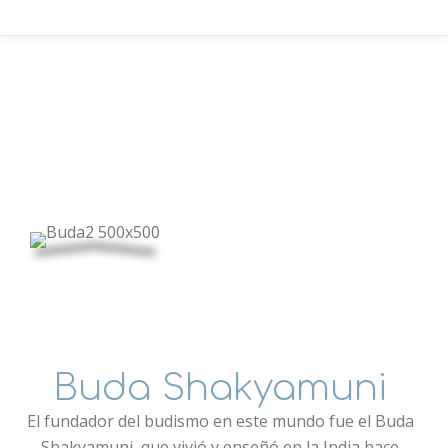
Buda Shakyamuni
El fundador del budismo en este mundo fue el Buda
Shakyamuni, que vivió y enseñó en la India hace