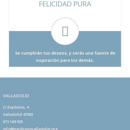
FELICIDAD PURA
Se cumplirán tus deseos, y serás una fuente de
inspiración para los demás.
VALLADOLID
C/ Expósitos, 4
Valladolid 47003
673 169 925
info@meditaenvalladolid.org