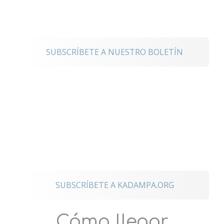
noticias
SUBSCRÍBETE A NUESTRO BOLETÍN
Mantente
conectado a los
eventos
internacionales
SUBSCRÍBETE A KADAMPA.ORG
Cómo llegar