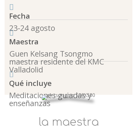
Fecha
23-24 agosto
Maestra
Guen Kelsang Tsongmo
maestra residente del KMC
Valladolid
Qué incluye
Meditaciones guiadas y
enseñanzas
la maestra