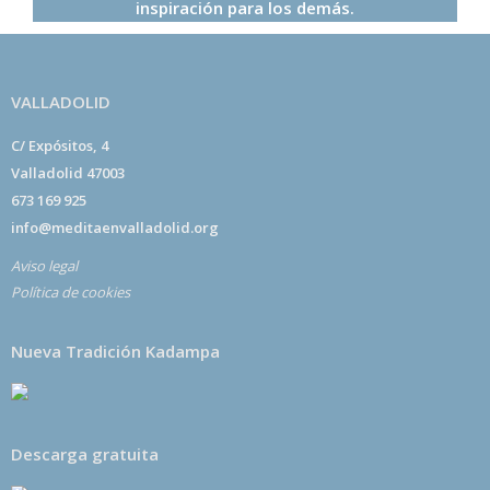
inspiración para los demás.
VALLADOLID
C/ Expósitos, 4
Valladolid 47003
673 169 925
info@meditaenvalladolid.org
Aviso legal
Política de cookies
Nueva Tradición Kadampa
Descarga gratuita