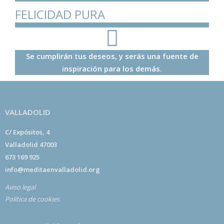
FELICIDAD PURA
Se cumplirán tus deseos, y serás una fuente de
inspiración para los demás.
VALLADOLID
C/ Expósitos, 4
Valladolid 47003
673 169 925
info@meditaenvalladolid.org
Aviso legal
Política de cookies