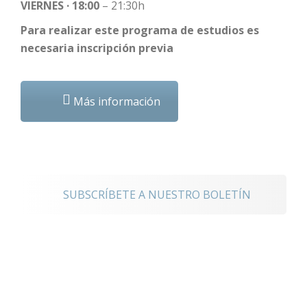
VIERNES · 18:00
– 21:30h
Para realizar este programa de estudios es
necesaria inscripción previa
Más información
noticias
SUBSCRÍBETE A NUESTRO BOLETÍN
Mantente
conectado a los
eventos