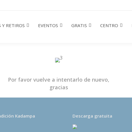
 Y RETIROS
EVENTOS
GRATIS
CENTRO
Por favor vuelve a intentarlo de nuevo,
gracias
adición Kadampa
Descarga gratuita