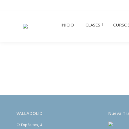
INICIO
CLASES
CURSOS
VALLADOLID
Nueva Tr
C/ Expósitos, 4