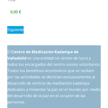
El
Centro de Meditación Kadampa de
Valladolid
es una entidad sin ánimo de lucro y
todos los encargados del centro somos voluntarios.
Todos los beneficios económicos que se reciben
por las actividades se destinan exclusivamente al
desarrollo de centros de meditación kadampa
dedicados a fomentar la paz en el mundo por medio
del desarrollo de la paz en el corazón de las
personas.