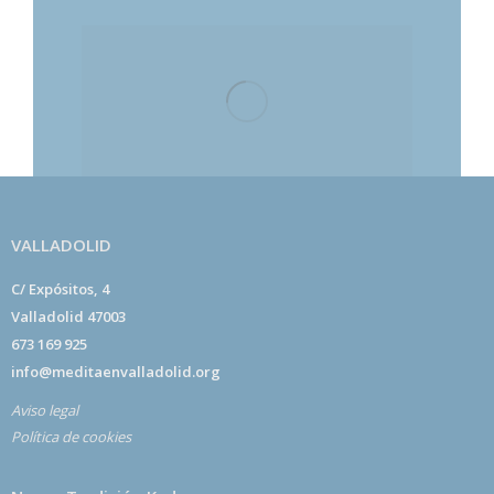
VALLADOLID
C/ Expósitos, 4
Valladolid 47003
673 169 925
info@meditaenvalladolid.org
Aviso legal
Política de cookies