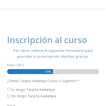
Inscripción al curso
Por favor, rellena el siguiente formulario para
proceder a la inscripción. Muchas gracias.
Paso
1
de
2
50%
¿Tienes Tarjeta Kadampa Cursos o Superior?
*
Si, tengo Tarjeta Kadampa
No tengo Tarjeta Kadampa
Total