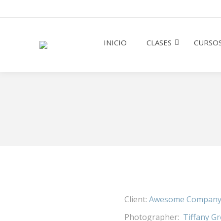
INICIO
CLASES
CURSOS
Client:
Awesome Company
Photographer:
Tiffany G