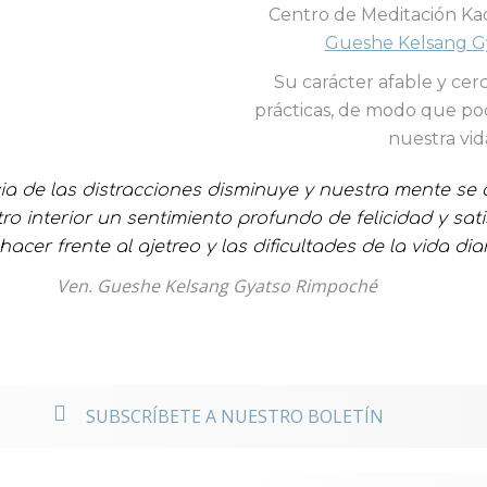
Centro de Meditación Kad
Gueshe Kelsang G
Su carácter afable y ce
prácticas, de modo que po
nuestra vid
ia de las distracciones disminuye y nuestra mente se 
ro interior un sentimiento profundo de felicidad y sat
acer frente al ajetreo y las dificultades de la vida diar
Ven. Gueshe Kelsang Gyatso Rimpoché
noticias
SUBSCRÍBETE A NUESTRO BOLETÍN