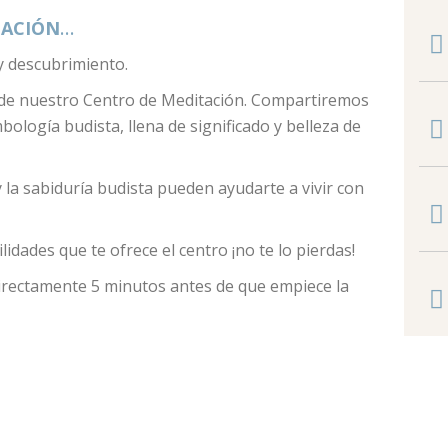
TACIÓN
…
y descubrimiento.
 de nuestro Centro de Meditación. Compartiremos
bología budista, llena de significado y belleza de
la sabiduría budista pueden ayudarte a vivir con
idades que te ofrece el centro ¡no te lo pierdas!
directamente 5 minutos antes de que empiece la