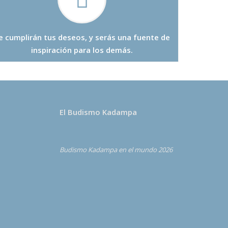
e cumplirán tus deseos, y serás una fuente de
inspiración para los demás.
El Budismo Kadampa
Budismo Kadampa en el mundo 2026