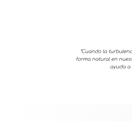
“Cuando la turbulenc
forma natural en nuest
ayuda a h