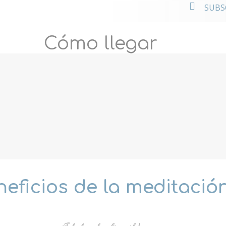
o a los
SUBS
onales
Cómo llegar
eficios de la meditació