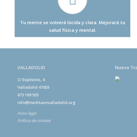
Tu mente se volverá lúcida y clara. Mejorará tu
salud física y mental.
VALLADOLID
Nueva Tr
C/ Expósitos, 4
Valladolid 47003
673 169 925
info@meditaenvalladolid.org
Aviso legal
Política de cookies