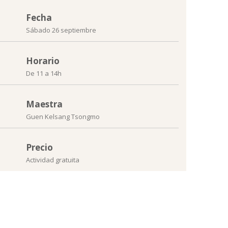
Fecha
Sábado 26 septiembre
Horario
De 11 a 14h
Maestra
Guen Kelsang Tsongmo
Precio
Actividad gratuita