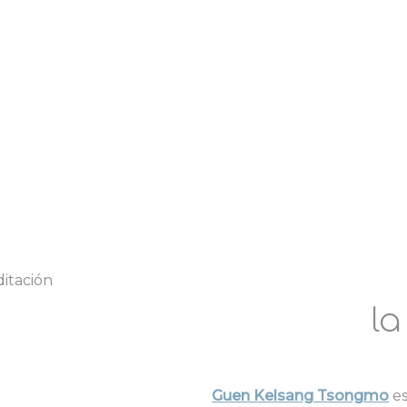
ditación
la
Guen Kelsang Tsongmo
es