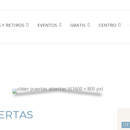
 Y RETIROS
EVENTOS
GRATIS
CENTRO
IERTAS
D