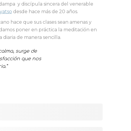
ampa y discípula sincera del venerable
yatso
desde hace más de 20 años.
rcano hace que sus clases sean amenas y
damos poner en práctica la meditación en
a diaria de manera sencilla.
calma, surge de
isfacción que nos
ia.
”