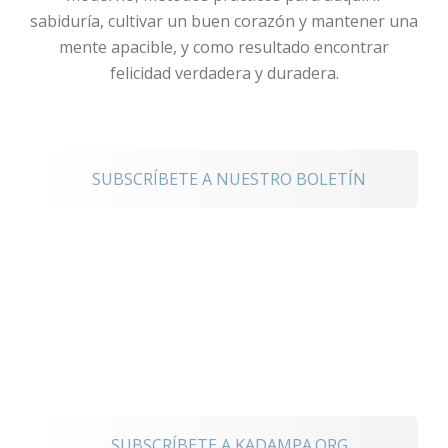
sabiduría, cultivar un buen corazón y mantener una
mente apacible, y como resultado encontrar
felicidad verdadera y duradera.
noticias
SUBSCRÍBETE A NUESTRO BOLETÍN
Mantente
conectado a los
eventos
internacionales
SUBSCRÍBETE A KADAMPA.ORG