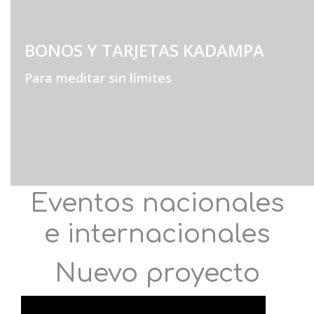
BONOS Y TARJETAS KADAMPA
Para meditar sin límites
Eventos nacionales
e internacionales
Nuevo proyecto