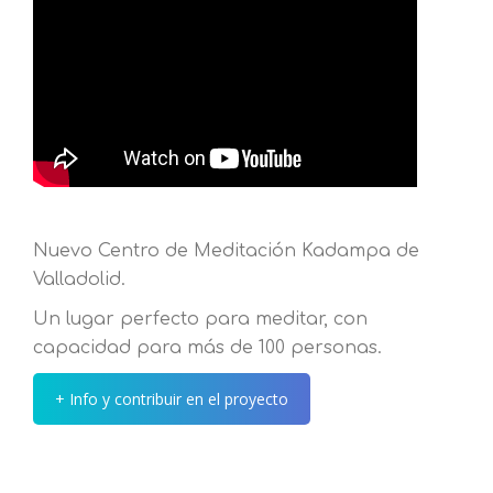
Nuevo Centro de Meditación Kadampa de
Valladolid.
Un lugar perfecto para meditar, con
capacidad para más de 100 personas.
+ Info y contribuir en el proyecto