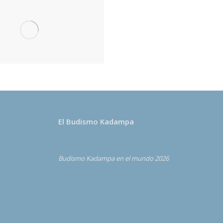
El Budismo Kadampa
Budismo Kadampa en el mundo 2026