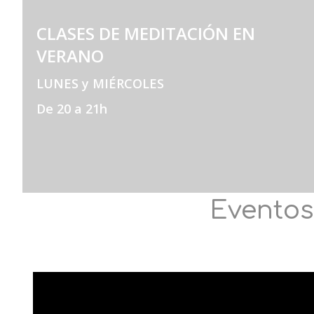
CLASES DE MEDITACIÓN EN
VERANO
LUNES y MIÉRCOLES
De 20 a 21h
Eventos