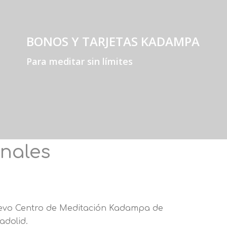
BONOS Y TARJETAS KADAMPA
Para meditar sin límites
onales
vo Centro de Meditación Kadampa de
ladolid.