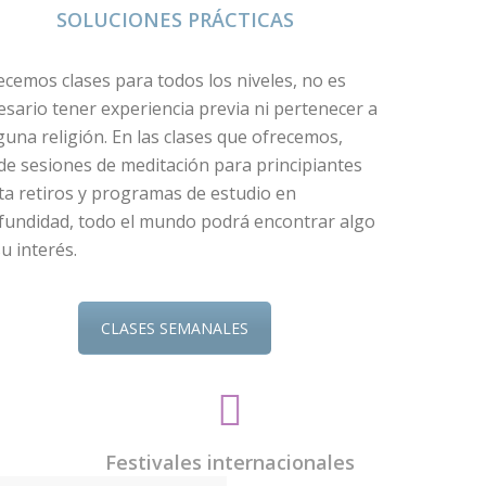
SOLUCIONES PRÁCTICAS
ecemos clases para todos los niveles, no es
esario tener experiencia previa ni pertenecer a
guna religión. En las clases que ofrecemos,
de sesiones de meditación para principiantes
ta retiros y programas de estudio en
fundidad, todo el mundo podrá encontrar algo
u interés.
CLASES SEMANALES
Festivales internacionales