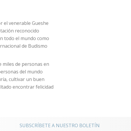
r el venerable Gueshe
tación reconocido
en todo el mundo como
ernacional de Budismo
de miles de personas en
 personas del mundo
ía, cultivar un buen
tado encontrar felicidad
noticias
SUBSCRÍBETE A NUESTRO BOLETÍN