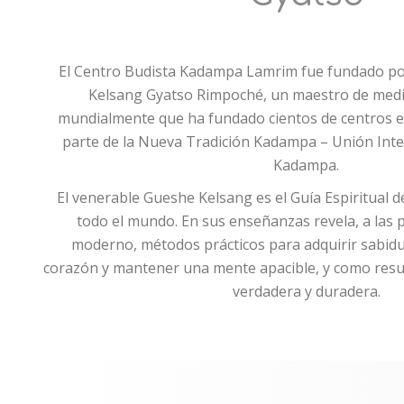
El Centro Budista Kadampa Lamrim fue fundado po
Kelsang Gyatso Rimpoché, un maestro de medi
mundialmente que ha fundado cientos de centros 
parte de la Nueva Tradición Kadampa – Unión Int
Kadampa.
El venerable Gueshe Kelsang es el Guía Espiritual 
todo el mundo. En sus enseñanzas revela, a las
moderno, métodos prácticos para adquirir sabidur
corazón y mantener una mente apacible, y como resul
verdadera y duradera.