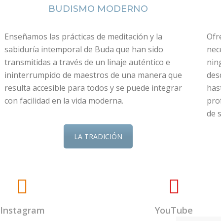
BUDISMO MODERNO
Enseñamos las prácticas de meditación y la
Ofr
sabiduría intemporal de Buda que han sido
nec
transmitidas a través de un linaje auténtico e
nin
ininterrumpido de maestros de una manera que
des
resulta accesible para todos y se puede integrar
has
con facilidad en la vida moderna.
pro
de s
LA TRADICIÓN
Instagram
YouTube