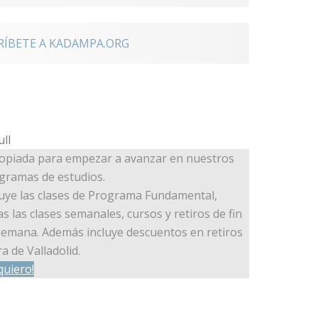
RÍBETE A KADAMPA.ORG
opiada para empezar a avanzar en nuestros
gramas de estudios.
luye las clases de Programa Fundamental,
as las clases semanales, cursos y retiros de fin
semana. Además incluye descuentos en retiros
a de Valladolid.
quiero!