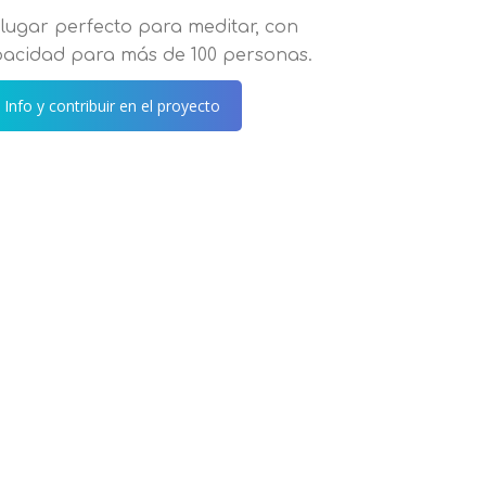
lugar perfecto para meditar, con
acidad para más de 100 personas.
 Info y contribuir en el proyecto