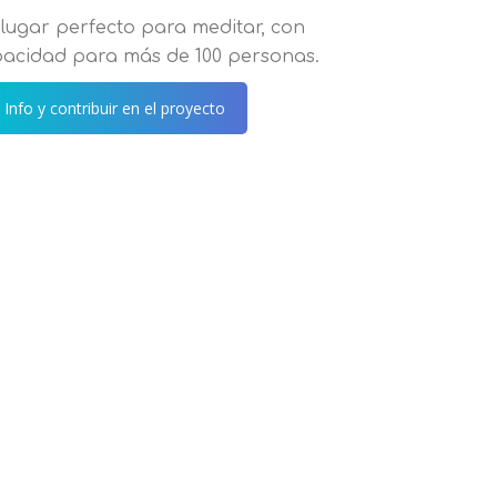
lugar perfecto para meditar, con
acidad para más de 100 personas.
 Info y contribuir en el proyecto