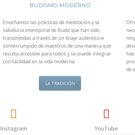
BUDISMO MODERNO
Enseñamos las prácticas de meditación y la
Ofr
sabiduría intemporal de Buda que han sido
nec
transmitidas a través de un linaje auténtico e
nin
ininterrumpido de maestros de una manera que
des
resulta accesible para todos y se puede integrar
has
con facilidad en la vida moderna.
pro
de s
LA TRADICIÓN
Instagram
YouTube