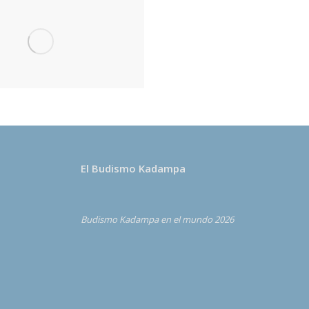
El Budismo Kadampa
Budismo Kadampa en el mundo 2026