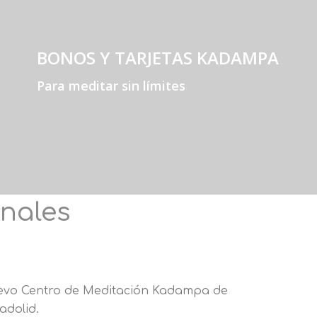
BONOS Y TARJETAS KADAMPA
Para meditar sin límites
onales
vo Centro de Meditación Kadampa de
ladolid.