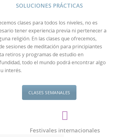
SOLUCIONES PRÁCTICAS
ecemos clases para todos los niveles, no es
esario tener experiencia previa ni pertenecer a
guna religión. En las clases que ofrecemos,
de sesiones de meditación para principiantes
ta retiros y programas de estudio en
fundidad, todo el mundo podrá encontrar algo
u interés.
CLASES SEMANALES
Festivales internacionales