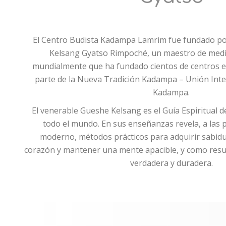
El Centro Budista Kadampa Lamrim fue fundado po
Kelsang Gyatso Rimpoché, un maestro de medi
mundialmente que ha fundado cientos de centros 
parte de la Nueva Tradición Kadampa – Unión Int
Kadampa.
El venerable Gueshe Kelsang es el Guía Espiritual 
todo el mundo. En sus enseñanzas revela, a las
moderno, métodos prácticos para adquirir sabidur
corazón y mantener una mente apacible, y como resul
verdadera y duradera.