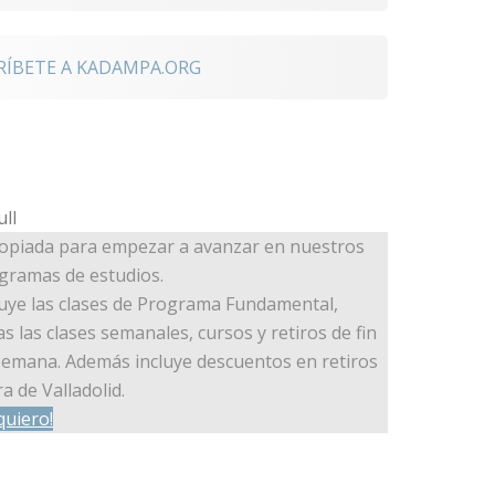
RÍBETE A KADAMPA.ORG
opiada para empezar a avanzar en nuestros
gramas de estudios.
luye las clases de Programa Fundamental,
as las clases semanales, cursos y retiros de fin
semana. Además incluye descuentos en retiros
a de Valladolid.
quiero!