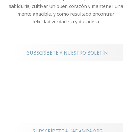
sabiduría, cultivar un buen corazón y mantener una
mente apacible, y como resultado encontrar
felicidad verdadera y duradera.
noticias
SUBSCRÍBETE A NUESTRO BOLETÍN
Mantente
conectado a los
eventos
internacionales
SUBSCRÍBETE A KADAMPA.ORG