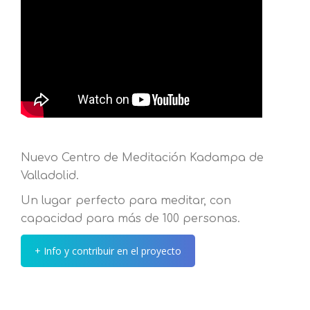
Nuevo Centro de Meditación Kadampa de
Valladolid.
Un lugar perfecto para meditar, con
capacidad para más de 100 personas.
+ Info y contribuir en el proyecto