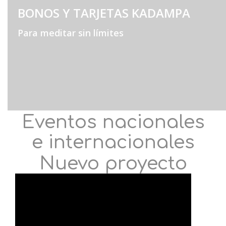
BONOS Y TARJETAS KADAMPA
Para meditar sin límites
Eventos nacionales
e internacionales
Nuevo proyecto