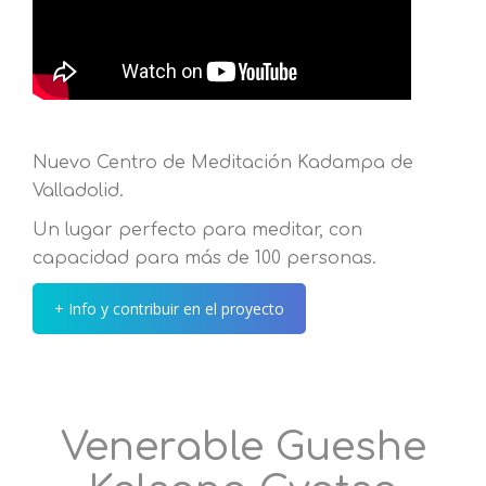
Nuevo Centro de Meditación Kadampa de
Valladolid.
Un lugar perfecto para meditar, con
capacidad para más de 100 personas.
+ Info y contribuir en el proyecto
Venerable Gueshe