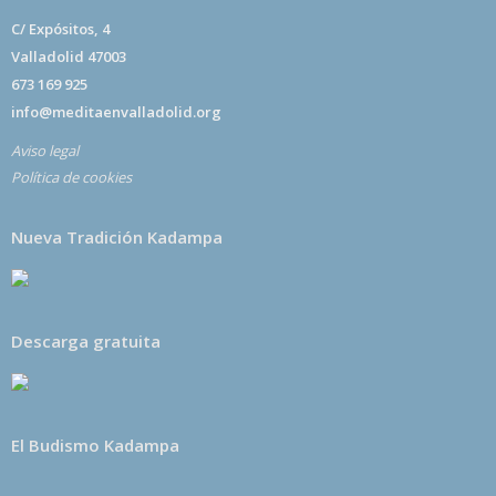
C/ Expósitos, 4
Valladolid 47003
673 169 925
info@meditaenvalladolid.org
Aviso legal
Política de cookies
Nueva Tradición Kadampa
Descarga gratuita
El Budismo Kadampa