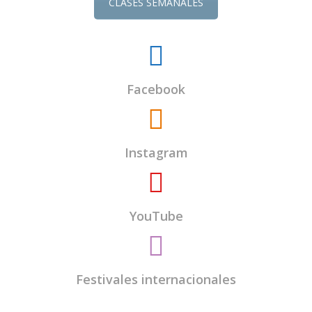
CLASES SEMANALES
Facebook
Instagram
YouTube
Festivales internacionales
El
Centro Budista Kadampa Lamrim de