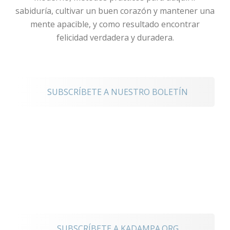
sabiduría, cultivar un buen corazón y mantener una
mente apacible, y como resultado encontrar
felicidad verdadera y duradera.
noticias
SUBSCRÍBETE A NUESTRO BOLETÍN
Mantente
conectado a los
eventos
internacionales
SUBSCRÍBETE A KADAMPA.ORG