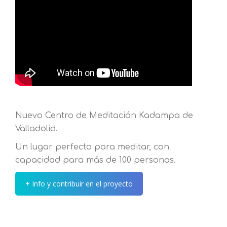
Nuevo Centro de Meditación Kadampa de
Valladolid.
Un lugar perfecto para meditar, con
capacidad para más de 100 personas.
+ Info y contribuir en el proyecto