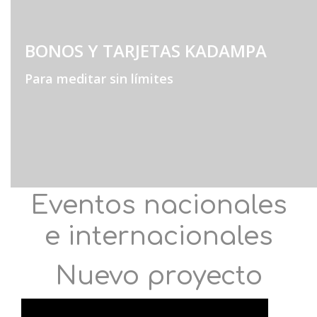
BONOS Y TARJETAS KADAMPA
Para meditar sin límites
Eventos nacionales
e internacionales
Nuevo proyecto