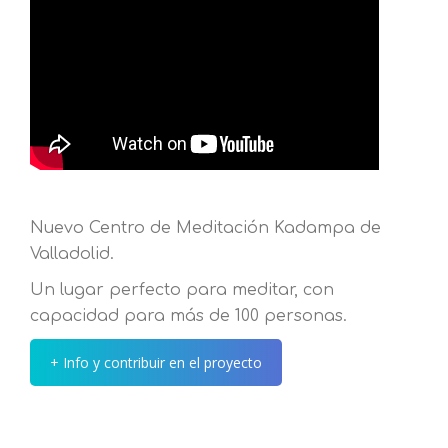
Nuevo Centro de Meditación Kadampa de
Valladolid.
Un lugar perfecto para meditar, con
capacidad para más de 100 personas.
+ Info y contribuir en el proyecto