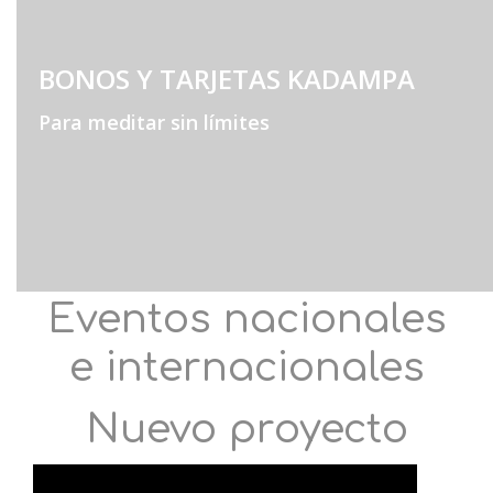
BONOS Y TARJETAS KADAMPA
Para meditar sin límites
Eventos nacionales
e internacionales
Nuevo proyecto