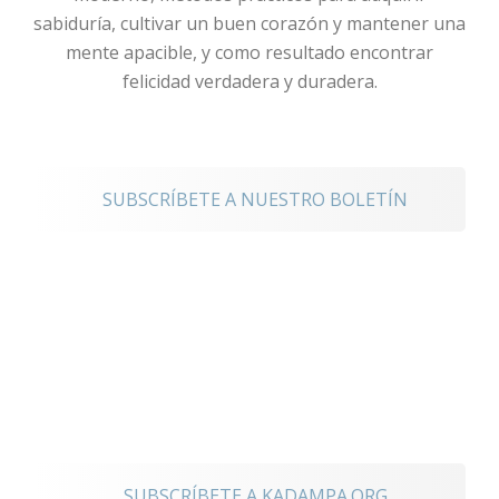
sabiduría, cultivar un buen corazón y mantener una
mente apacible, y como resultado encontrar
felicidad verdadera y duradera.
noticias
SUBSCRÍBETE A NUESTRO BOLETÍN
Mantente
conectado a los
eventos
internacionales
SUBSCRÍBETE A KADAMPA.ORG