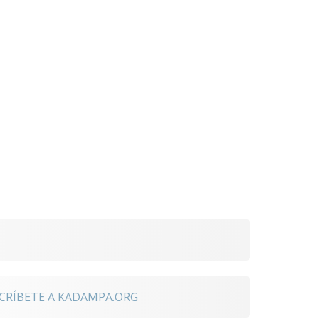
CRÍBETE A KADAMPA.ORG