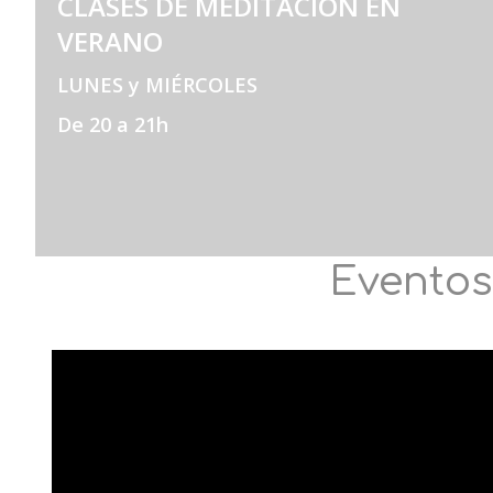
CLASES DE MEDITACIÓN EN
VERANO
LUNES y MIÉRCOLES
De 20 a 21h
Eventos