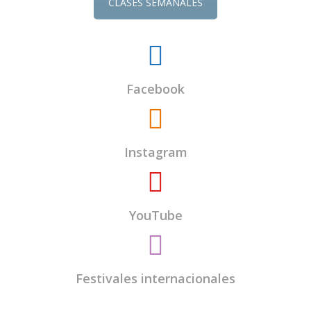
CLASES SEMANALES
Facebook
Instagram
YouTube
Festivales internacionales
El
Centro Budista Kadampa Lamrim de