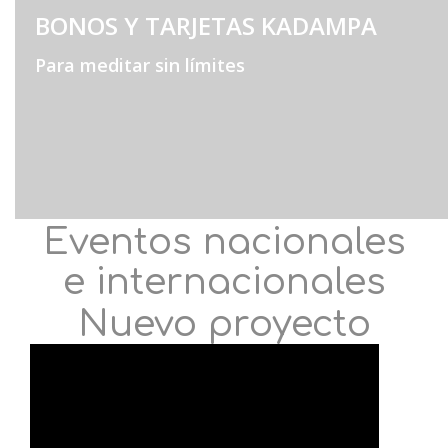
BONOS Y TARJETAS KADAMPA
Para meditar sin límites
Eventos nacionales
e internacionales
Nuevo proyecto