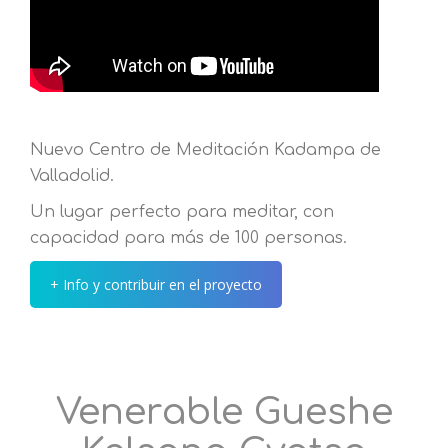
Nuevo Centro de Meditación Kadampa de
Valladolid.
Un lugar perfecto para meditar, con
capacidad para más de 100 personas.
+ Info y contribuir en el proyecto
Venerable Gueshe