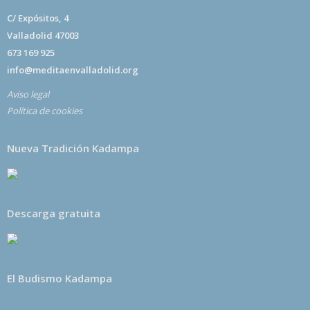
C/ Expósitos, 4
Valladolid 47003
673 169 925
info@meditaenvalladolid.org
Aviso legal
Política de cookies
Nueva Tradición Kadampa
Descarga gratuita
El Budismo Kadampa