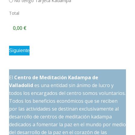
No tengo Tarjeta Kadampa
Total
El
Centro de Meditación Kadampa de
Valladolid
es una entidad sin ánimo de lucro y
todos los encargados del centro somos voluntarios.
Todos los beneficios económicos que se reciben
por las actividades se destinan exclusivamente al
desarrollo de centros de meditación kadampa
dedicados a fomentar la paz en el mundo por medio
del desarrollo de la paz en el corazón de las