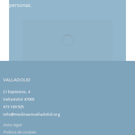
personas.
VALLADOLID
C/ Expósitos, 4
Valladolid 47003
673 169 925
info@meditaenvalladolid.org
Aviso legal
Política de cookies