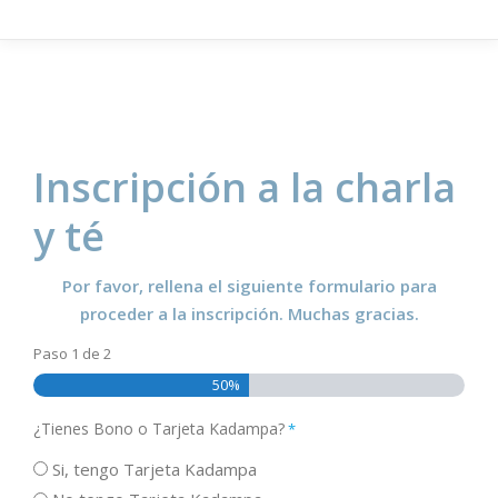
Inscripción a la charla
y té
Por favor, rellena el siguiente formulario para
proceder a la inscripción. Muchas gracias.
Paso
1
de
2
50%
¿Tienes Bono o Tarjeta Kadampa?
*
Si, tengo Tarjeta Kadampa