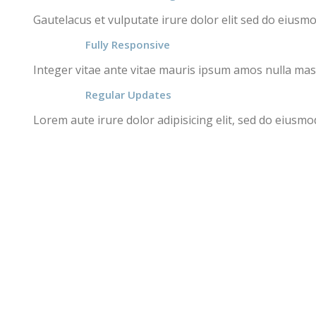
Gautelacus et vulputate irure dolor elit sed do eius
Fully Responsive
Integer vitae ante vitae mauris ipsum amos nulla mas
Regular Updates
Lorem aute irure dolor adipisicing elit, sed do eiusm