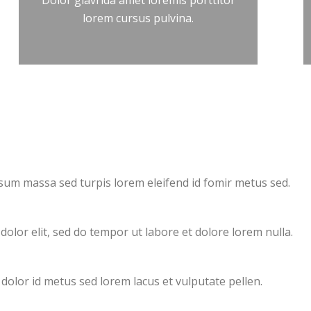
Dolor glavrida amet loremis porttitor
lorem cursus pulvina.
ipsum massa sed turpis lorem eleifend id fomir metus sed.
dolor elit, sed do tempor ut labore et dolore lorem nulla.
dolor id metus sed lorem lacus et vulputate pellen.