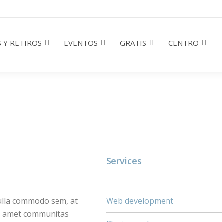
 Y RETIROS
EVENTOS
GRATIS
CENTRO
Services
nulla commodo sem, at
Web development
it amet communitas