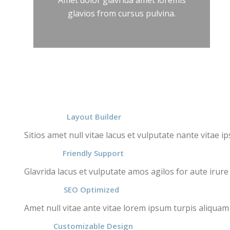
Amet dolor glavrida amet loremis
glavios from cursus pulvina.
Layout Builder
Sitios amet null vitae lacus et vulputate nante vitae 
Friendly Support
Glavrida lacus et vulputate amos agilos for aute irure 
SEO Optimized
Amet null vitae ante vitae lorem ipsum turpis aliquam 
Customizable Design