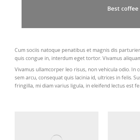
Best coffee
Cum sociis natoque penatibus et magnis dis parturien
quis congue in, interdum eget tortor. Vivamus aliquam
Vivamus ullamcorper leo risus, non vehicula odio. In 
sem arcu, consequat quis lacinia id, ultrices in felis.
fringilla, mi diam varius ligula, in eleifend lectus est