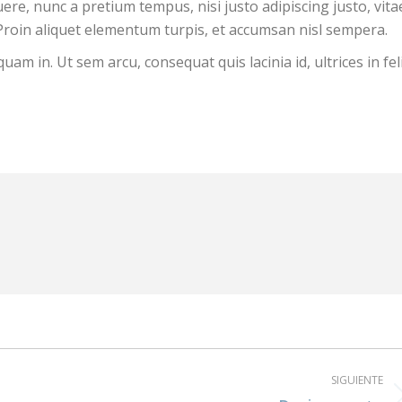
uere, nunc a pretium tempus, nisi justo adipiscing justo, vita
. Proin aliquet elementum turpis, et accumsan nisl sempera.
am in. Ut sem arcu, consequat quis lacinia id, ultrices in feli
SIGUIENTE