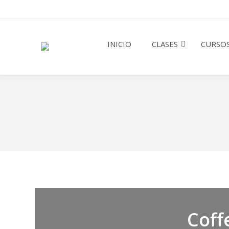
INICIO
CLASES
CURSOS
Coff