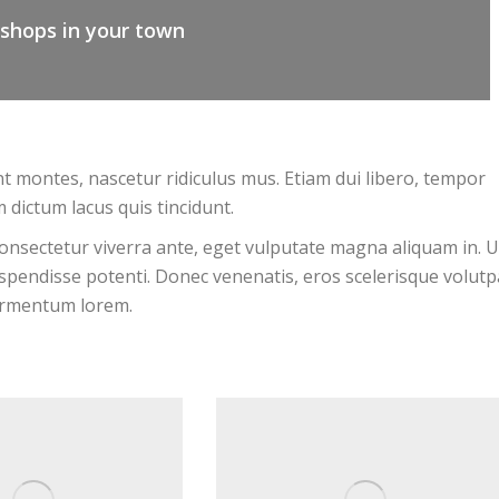
 shops in your town
t montes, nascetur ridiculus mus. Etiam dui libero, tempor
 dictum lacus quis tincidunt.
consectetur viverra ante, eget vulputate magna aliquam in. U
 Suspendisse potenti. Donec venenatis, eros scelerisque volutp
 fermentum lorem.