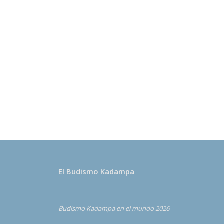
El Budismo Kadampa
Budismo Kadampa en el mundo 2026