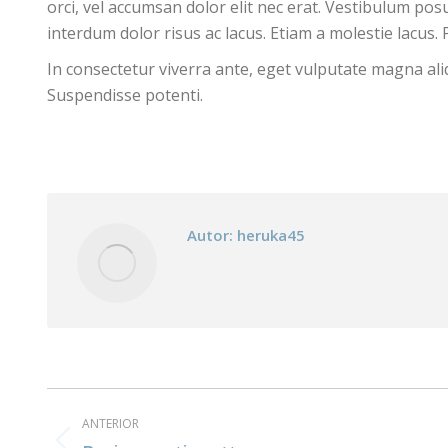
orci, vel accumsan dolor elit nec erat. Vestibulum pos
interdum dolor risus ac lacus. Etiam a molestie lacus
In consectetur viverra ante, eget vulputate magna aliqu
Suspendisse potenti.
Autor:
heruka45
Navegación
ANTERIOR