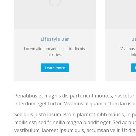
Lifestyle Bar
B
Lorem aliquam ante solli citudin nisl
Vivamus 
ultricies.
dolo
Learn more
Penatibus et magnis dis parturient montes, nascetur r
interdum eget tortor. Vivamus aliquam dictum lacus qu
Sed quis justo ipsum. Proin placerat nibh mauris, in p
mollis est, sed fringilla magna blandit eget. Sed ac n
vestibulum, laoreet ipsum quis, accumsan velit. Ut d