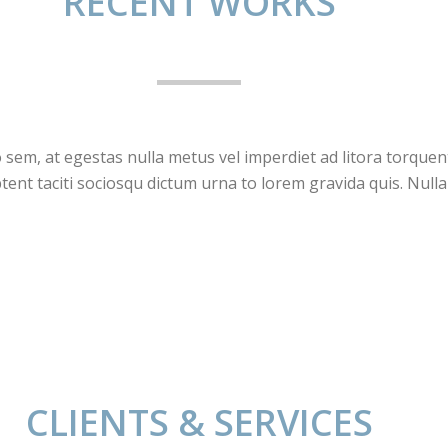
RECENT WORKS
sem, at egestas nulla metus vel imperdiet ad litora torquen
ent taciti sociosqu dictum urna to lorem gravida quis. Nulla f
CLIENTS & SERVICES