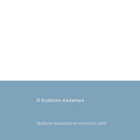
El Budismo Kadampa
Budismo Kadampa en el mundo 2026