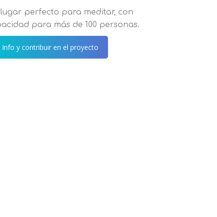
lugar perfecto para meditar, con
acidad para más de 100 personas.
 Info y contribuir en el proyecto