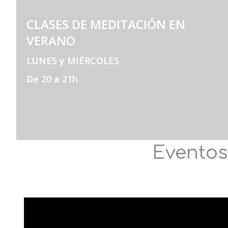
CLASES DE MEDITACIÓN EN
VERANO
LUNES y MIÉRCOLES
De 20 a 21h
Eventos