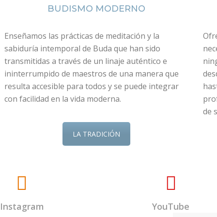
BUDISMO MODERNO
Enseñamos las prácticas de meditación y la
Ofr
sabiduría intemporal de Buda que han sido
nec
transmitidas a través de un linaje auténtico e
nin
ininterrumpido de maestros de una manera que
des
resulta accesible para todos y se puede integrar
has
con facilidad en la vida moderna.
pro
de s
LA TRADICIÓN
Instagram
YouTube