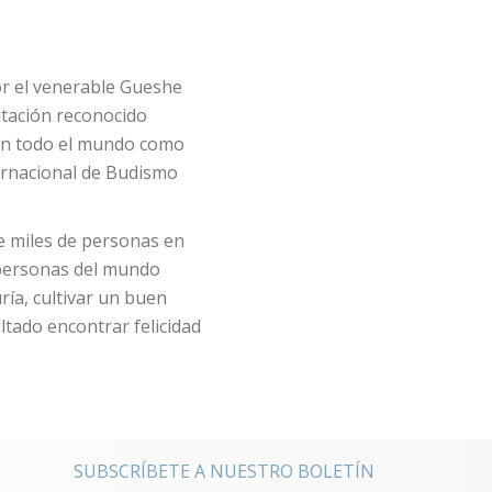
r el venerable Gueshe
tación reconocido
en todo el mundo como
ernacional de Budismo
de miles de personas en
 personas del mundo
ía, cultivar un buen
tado encontrar felicidad
noticias
SUBSCRÍBETE A NUESTRO BOLETÍN