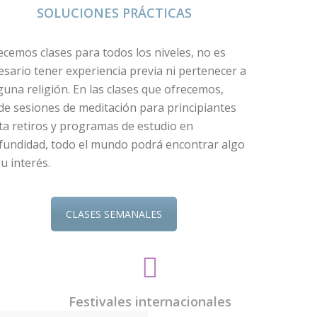
SOLUCIONES PRÁCTICAS
ecemos clases para todos los niveles, no es
esario tener experiencia previa ni pertenecer a
guna religión. En las clases que ofrecemos,
de sesiones de meditación para principiantes
ta retiros y programas de estudio en
fundidad, todo el mundo podrá encontrar algo
u interés.
CLASES SEMANALES
Festivales internacionales