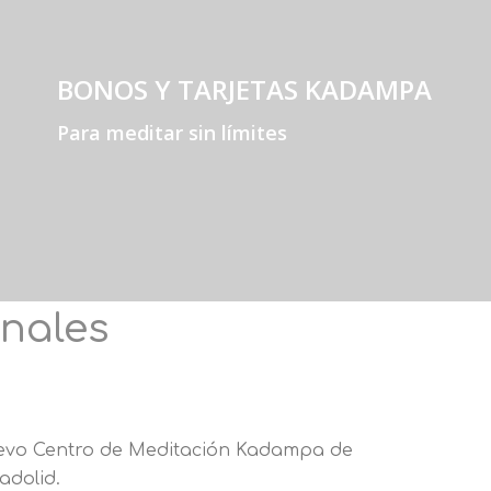
BONOS Y TARJETAS KADAMPA
Para meditar sin límites
onales
vo Centro de Meditación Kadampa de
ladolid.