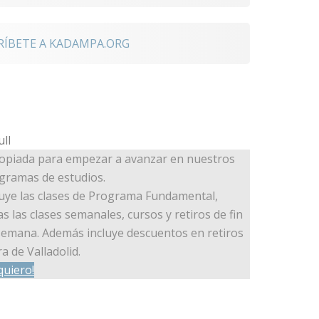
RÍBETE A KADAMPA.ORG
opiada para empezar a avanzar en nuestros
gramas de estudios.
luye las clases de Programa Fundamental,
as las clases semanales, cursos y retiros de fin
semana. Además incluye descuentos en retiros
a de Valladolid.
quiero!