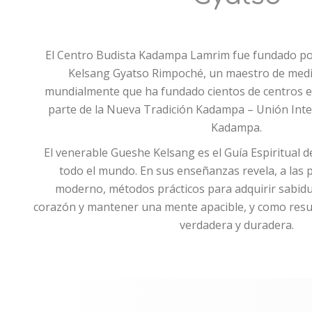
El Centro Budista Kadampa Lamrim fue fundado po
Kelsang Gyatso Rimpoché, un maestro de medi
mundialmente que ha fundado cientos de centros 
parte de la Nueva Tradición Kadampa – Unión Int
Kadampa.
El venerable Gueshe Kelsang es el Guía Espiritual 
todo el mundo. En sus enseñanzas revela, a las
moderno, métodos prácticos para adquirir sabidur
corazón y mantener una mente apacible, y como resul
verdadera y duradera.