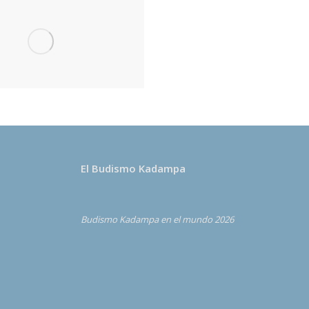
El Budismo Kadampa
Budismo Kadampa en el mundo 2026