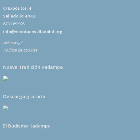
C/ Expósitos, 4
Valladolid 47003
673 169 925
info@meditaenvalladolid.org
Aviso legal
Política de cookies
Nueva Tradición Kadampa
Descarga gratuita
El Budismo Kadampa