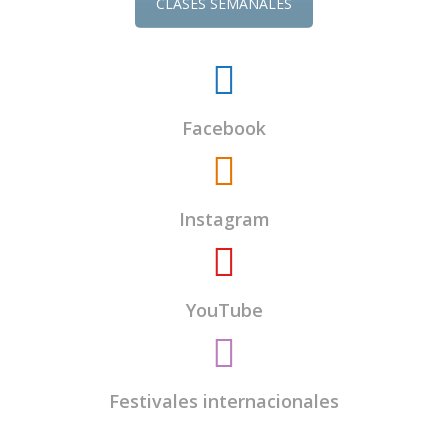
CLASES SEMANALES
Facebook
Instagram
YouTube
Festivales internacionales
El
Centro Budista Kadampa Lamrim de