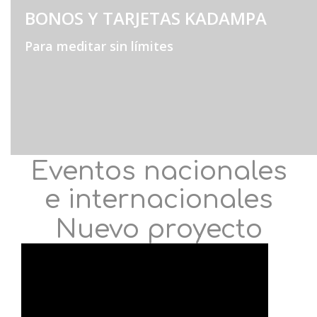
BONOS Y TARJETAS KADAMPA
Para meditar sin límites
Eventos nacionales
e internacionales
Nuevo proyecto