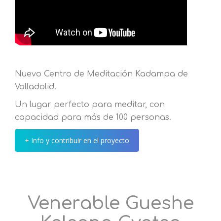
Nuevo Centro de Meditación Kadampa de
Valladolid.
Un lugar perfecto para meditar, con
capacidad para más de 100 personas.
+ Info y contribuir en el proyecto
Venerable Gueshe