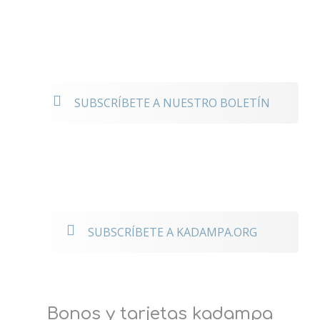
noticias
SUBSCRÍBETE A NUESTRO BOLETÍN
Mantente conectado a los eventos
internacionales
SUBSCRÍBETE A KADAMPA.ORG
Bonos y tarjetas kadampa