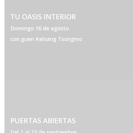
TU OASIS INTERIOR
Domingo 16 de agosto
con guen Kelsang Tsongmo
PUERTAS ABIERTAS
Del 1 al 13 de septiembre