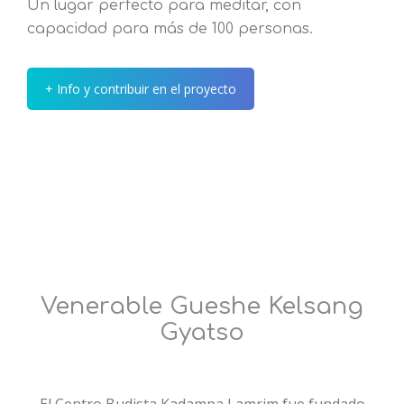
Un lugar perfecto para meditar, con
capacidad para más de 100 personas.
+ Info y contribuir en el proyecto
Venerable Gueshe Kelsang
Gyatso