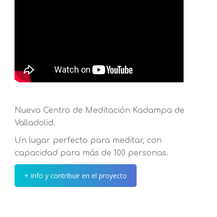
Nuevo Centro de Meditación Kadampa de
Valladolid.
Un lugar perfecto para meditar, con
capacidad para más de 100 personas.
+ Info y contribuir en el proyecto