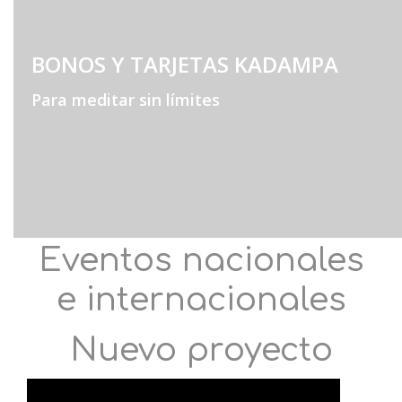
BONOS Y TARJETAS KADAMPA
Para meditar sin límites
Eventos nacionales
e internacionales
Nuevo proyecto