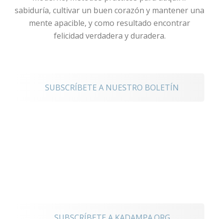
sabiduría, cultivar un buen corazón y mantener una
mente apacible, y como resultado encontrar
felicidad verdadera y duradera.
noticias
SUBSCRÍBETE A NUESTRO BOLETÍN
Mantente
conectado a los
eventos
internacionales
SUBSCRÍBETE A KADAMPA.ORG