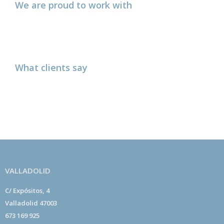
We are proud to work with
What clients say
VALLADOLID
C/ Expósitos, 4
Valladolid 47003
673 169 925